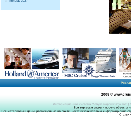
ноябрь 2027
Рекла
2008 © www.crui
Информационная система “Азбука морских круизов”
|
Все торговые знаки и прочие объекты 
Все материалы и цены, размещенные на сайте, носят исключительно информационно-спр
Статьи 