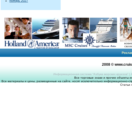
ноябрь 2027
Рекла
2008 © www.crui
Информационная система “Азбука морских круизов”
|
Все торговые знаки и прочие объекты 
Все материалы и цены, размещенные на сайте, носят исключительно информационно-спр
Статьи 