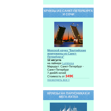
КРУИЗЫ ИЗ САНКТ-ПЕТЕРБУРГА
И СОЧИ
Морской круиз "Балтийские
жемчужины из Санкт-
Петербурга"
12 августа
на лайнере
Luminosa
Маршрут: Санкт-Петербург -
Санкт-Петербург
7 дней/6 ночей
349€
Стоимость от
посмотреть все »
КРУИЗЫ НА ПАРУСНИКАХ И
МЕГА-ЯХТАХ