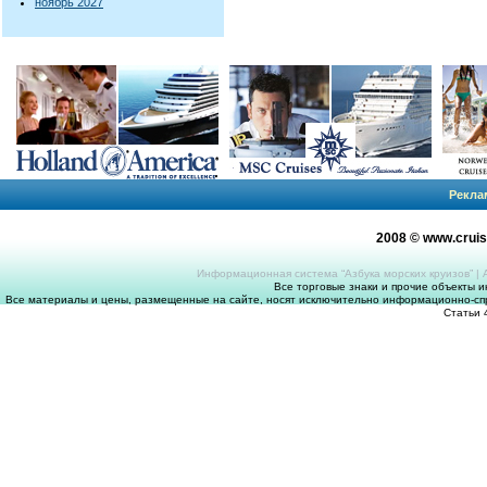
ноябрь 2027
Рекла
2008 © www.crui
Информационная система “Азбука морских круизов”
|
Все торговые знаки и прочие объекты 
Все материалы и цены, размещенные на сайте, носят исключительно информационно-спр
Статьи 