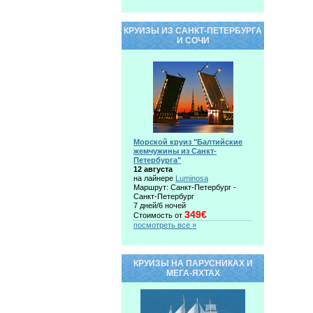
КРУИЗЫ ИЗ САНКТ-ПЕТЕРБУРГА
И СОЧИ
Морской круиз "Балтийские
жемчужины из Санкт-
Петербурга"
12 августа
на лайнере
Luminosa
Маршрут: Санкт-Петербург -
Санкт-Петербург
7 дней/6 ночей
349€
Стоимость от
посмотреть все »
КРУИЗЫ НА ПАРУСНИКАХ И
МЕГА-ЯХТАХ