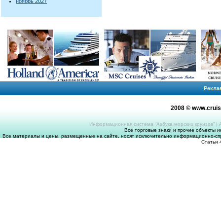
ноябрь 2027
Рекла
2008 © www.crui
Информационная система “Азбука морских круизов”
|
Все торговые знаки и прочие объекты 
Все материалы и цены, размещенные на сайте, носят исключительно информационно-спр
Статьи 