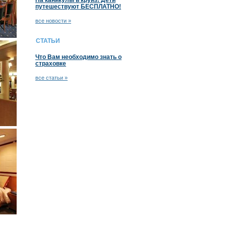
На каникулы в круиз! Дети
путешествуют БЕСПЛАТНО!
все новости »
СТАТЬИ
Что Вам необходимо знать о
страховке
все статьи »