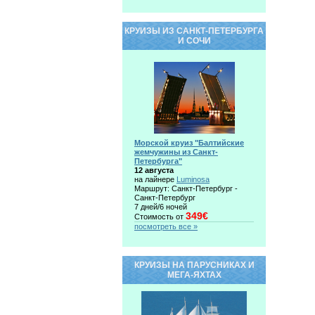
КРУИЗЫ ИЗ САНКТ-ПЕТЕРБУРГА
И СОЧИ
Морской круиз "Балтийские
жемчужины из Санкт-
Петербурга"
12 августа
на лайнере
Luminosa
Маршрут: Санкт-Петербург -
Санкт-Петербург
7 дней/6 ночей
349€
Стоимость от
посмотреть все »
КРУИЗЫ НА ПАРУСНИКАХ И
МЕГА-ЯХТАХ