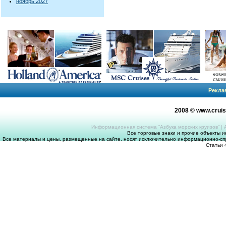
ноябрь 2027
Рекла
2008 © www.crui
Информационная система “Азбука морских круизов”
|
Все торговые знаки и прочие объекты 
Все материалы и цены, размещенные на сайте, носят исключительно информационно-спр
Статьи 