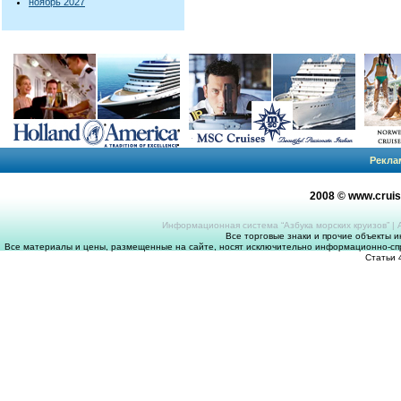
ноябрь 2027
Рекла
2008 © www.crui
Информационная система “Азбука морских круизов”
|
Все торговые знаки и прочие объекты 
Все материалы и цены, размещенные на сайте, носят исключительно информационно-спр
Статьи 