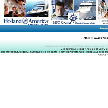
Рекла
2008 © www.crui
Информационная система “Азбука морских круизов”
|
Все торговые знаки и прочие объекты 
Все материалы и цены, размещенные на сайте, носят исключительно информационно-спр
Статьи 