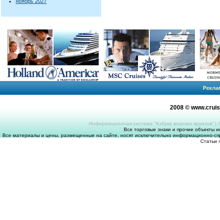
ноябрь 2027
Рекла
2008 © www.crui
Информационная система “Азбука морских круизов”
|
Все торговые знаки и прочие объекты 
Все материалы и цены, размещенные на сайте, носят исключительно информационно-спр
Статьи 