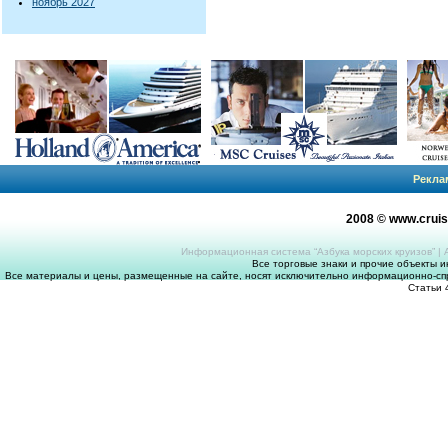
ноябрь 2027
Рекла
2008 © www.crui
Информационная система “Азбука морских круизов”
|
Все торговые знаки и прочие объекты 
Все материалы и цены, размещенные на сайте, носят исключительно информационно-спр
Статьи 