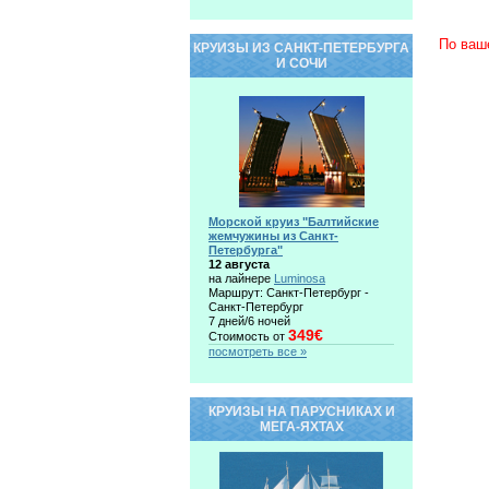
По ваш
КРУИЗЫ ИЗ САНКТ-ПЕТЕРБУРГА
И СОЧИ
Морской круиз "Балтийские
жемчужины из Санкт-
Петербурга"
12 августа
на лайнере
Luminosa
Маршрут: Санкт-Петербург -
Санкт-Петербург
7 дней/6 ночей
349€
Стоимость от
посмотреть все »
КРУИЗЫ НА ПАРУСНИКАХ И
МЕГА-ЯХТАХ