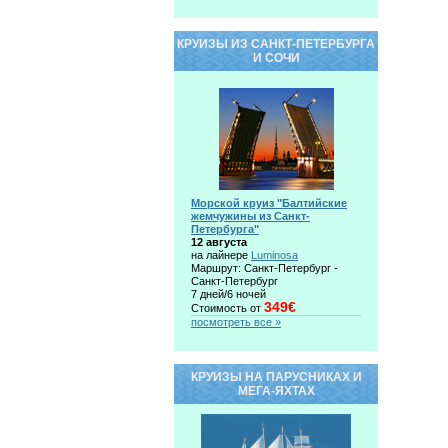
КРУИЗЫ ИЗ САНКТ-ПЕТЕРБУРГА
И СОЧИ
Морской круиз "Балтийские
жемчужины из Санкт-
Петербурга"
12 августа
на лайнере
Luminosa
Маршрут: Санкт-Петербург -
Санкт-Петербург
7 дней/6 ночей
349€
Стоимость от
посмотреть все »
КРУИЗЫ НА ПАРУСНИКАХ И
МЕГА-ЯХТАХ