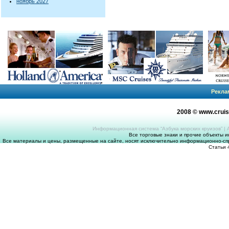
ноябрь 2027
Рекла
2008 © www.crui
Информационная система “Азбука морских круизов”
|
Все торговые знаки и прочие объекты 
Все материалы и цены, размещенные на сайте, носят исключительно информационно-спр
Статьи 