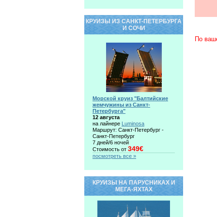
КРУИЗЫ ИЗ САНКТ-ПЕТЕРБУРГА
И СОЧИ
По ваш
Морской круиз "Балтийские
жемчужины из Санкт-
Петербурга"
12 августа
на лайнере
Luminosa
Маршрут: Санкт-Петербург -
Санкт-Петербург
7 дней/6 ночей
349€
Стоимость от
посмотреть все »
КРУИЗЫ НА ПАРУСНИКАХ И
МЕГА-ЯХТАХ