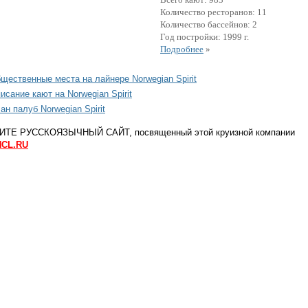
Количество ресторанов: 11
Количество бассейнов: 2
Год постройки: 1999 г.
Подробнее
»
щественные места на лайнере Norwegian Spirit
исание кают на Norwegian Spirit
ан палуб Norwegian Spirit
ТЕ РУССКОЯЗЫЧНЫЙ САЙТ, посвященный этой круизной компании
CL.RU