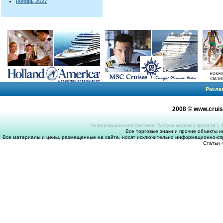
ноябрь 2027
Рекла
2008 © www.crui
Информационная система “Азбука морских круизов”
|
Все торговые знаки и прочие объекты 
Все материалы и цены, размещенные на сайте, носят исключительно информационно-спр
Статьи 