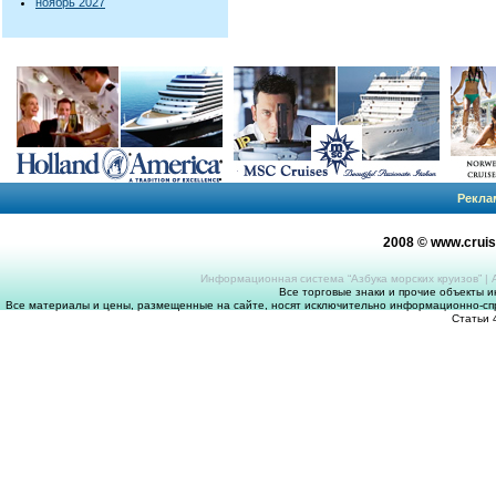
ноябрь 2027
Рекла
2008 © www.crui
Информационная система “Азбука морских круизов”
|
Все торговые знаки и прочие объекты 
Все материалы и цены, размещенные на сайте, носят исключительно информационно-спр
Статьи 