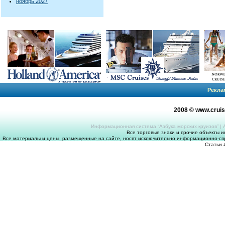
ноябрь 2027
Рекла
2008 © www.crui
Информационная система “Азбука морских круизов”
|
Все торговые знаки и прочие объекты 
Все материалы и цены, размещенные на сайте, носят исключительно информационно-спр
Статьи 