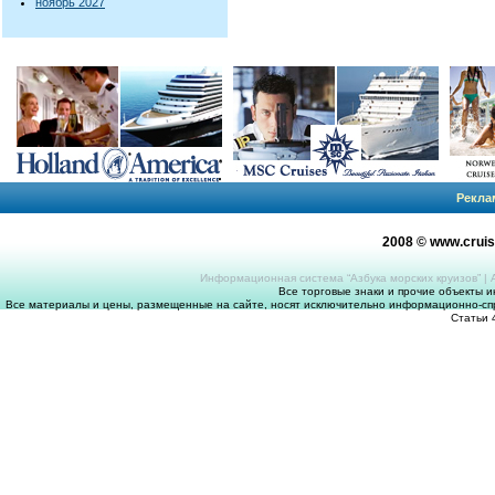
ноябрь 2027
Рекла
2008 © www.crui
Информационная система “Азбука морских круизов”
|
Все торговые знаки и прочие объекты 
Все материалы и цены, размещенные на сайте, носят исключительно информационно-спр
Статьи 